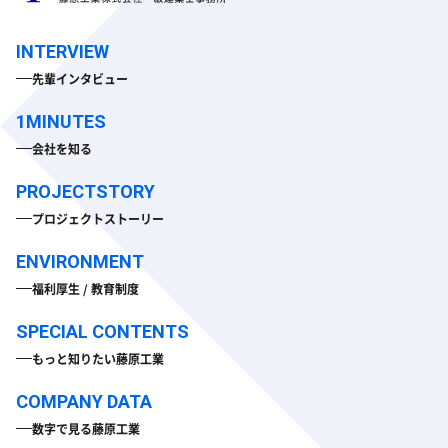
先輩インタビュー
会社を知る
プロジェクトストーリー
福利厚生 / 教育制度
もっと知りたい藤原工業
数字で見る藤原工業