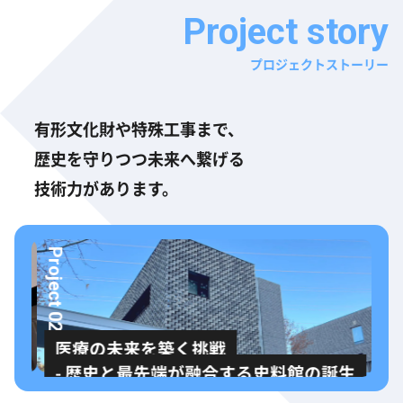
プロジェクトストーリー
有形文化財や特殊工事まで、
歴史を守りつつ未来へ繋げる
技術力があります。
Project 02
医療の未来を築く挑戦
説
- 歴史と最先端が融合する史料館の誕生